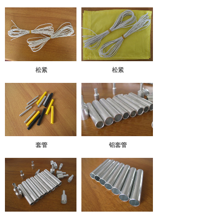
松紧
松紧
套管
铝套管
铝套管
镀锌套管