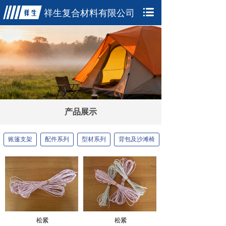
祥生复合材料有限公
司
产品展示
账篷支架
配件系列
型材系列
背包及沙滩椅
松紧
松紧