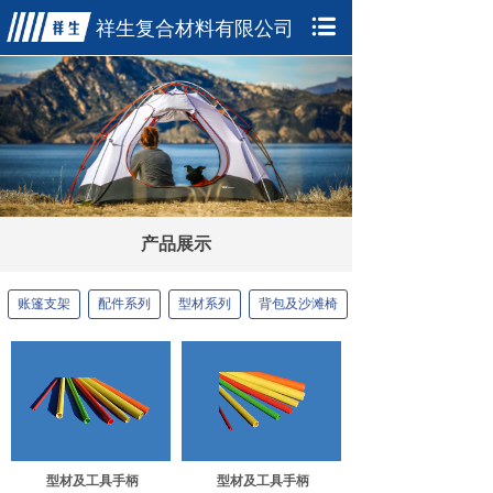
祥生复合材料有限公
司
产品展示
账篷支架
配件系列
型材系列
背包及沙滩椅
型材及工具手柄
型材及工具手柄